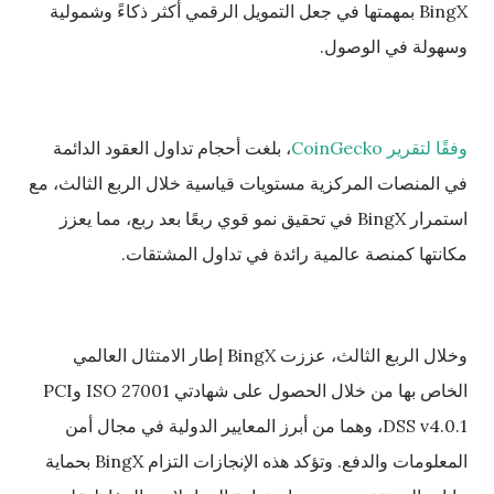
BingX بمهمتها في جعل التمويل الرقمي أكثر ذكاءً وشمولية
وسهولة في الوصول.
وفقًا لتقرير CoinGecko
، بلغت أحجام تداول العقود الدائمة
في المنصات المركزية مستويات قياسية خلال الربع الثالث، مع
استمرار BingX في تحقيق نمو قوي ربعًا بعد ربع، مما يعزز
مكانتها كمنصة عالمية رائدة في تداول المشتقات.
وخلال الربع الثالث، عززت BingX إطار الامتثال العالمي
الخاص بها من خلال الحصول على شهادتي ISO 27001 وPCI
DSS v4.0.1، وهما من أبرز المعايير الدولية في مجال أمن
المعلومات والدفع. وتؤكد هذه الإنجازات التزام BingX بحماية