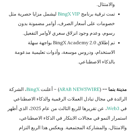
والامتثال.
تمت ترقية برنامج
BingX VIP
ليشمل مزايا حصرية مثل
خصومات على أسعار الصرف، أوامر مضمونة بدون
رسوم، وعدم وجود انزلاق سعري لأوامر التفعيل.
تم إطلاق BingX Academy 2.0 بواجهة سهلة
الاستخدام، ودروس موسعة، وأدوات تعليمية مدعومة
بالذكاء الاصطناعي.
مدينة بنما --
(
ARAB NEWSWIRE
) – أعلنت
BingX
، الشركة
الرائدة في مجال تبادل العملات الرقمية والذكاء الاصطناعي
في
Web3
، عن تقريرها للربع الثالث من عام 2025، الذي أظهر
استمرار النمو في مجالات الابتكار في الذكاء الاصطناعي،
والامتثال، والمشاركة المجتمعية. ويعكس هذا الربع التزام