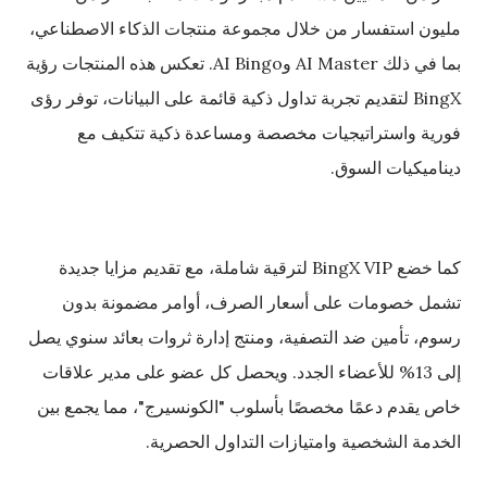
مليون استفسار من خلال مجموعة منتجات الذكاء الاصطناعي،
بما في ذلك AI Master وAI Bingo. تعكس هذه المنتجات رؤية
BingX لتقديم تجربة تداول ذكية قائمة على البيانات، توفر رؤى
فورية واستراتيجيات مخصصة ومساعدة ذكية تتكيف مع
ديناميكيات السوق.
كما خضع BingX VIP لترقية شاملة، مع تقديم مزايا جديدة
تشمل خصومات على أسعار الصرف، أوامر مضمونة بدون
رسوم، تأمين ضد التصفية، ومنتج إدارة ثروات بعائد سنوي يصل
إلى 13% للأعضاء الجدد. ويحصل كل عضو على مدير علاقات
خاص يقدم دعمًا مخصصًا بأسلوب "الكونسيرج"، مما يجمع بين
الخدمة الشخصية وامتيازات التداول الحصرية.