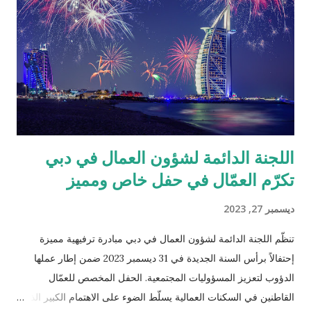
ك
ا
ت
اللجنة الدائمة لشؤون العمال في دبي
تكرّم العمّال في حفل خاص ومميز
ديسمبر 27, 2023
تنظّم اللجنة الدائمة لشؤون العمال في دبي مبادرة ترفيهية مميزة
إحتفالاً برأس السنة الجديدة في 31 ديسمبر 2023 ضمن إطار عملها
الدؤوب لتعزيز المسؤوليات المجتمعية. الحفل المخصص للعمّال
القاطنين في السكنات العمالية يسلّط الضوء على الاهتمام الكبير الذي