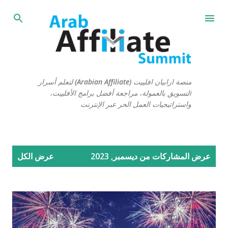
التخطي إلى المحتوى الرئيسي
منصة ارابيان افلييت (Arabian Affiliate) لتعلم أسرار
التسويق بالعمولة، مراجعة أفضل برامج الأفلييت،
واستراتيجيات العمل الحر عبر الإنترنت
ا
عرض المشاركات من ديسمبر, 2023
عرض الكل
ل
م
ش
ا
ر