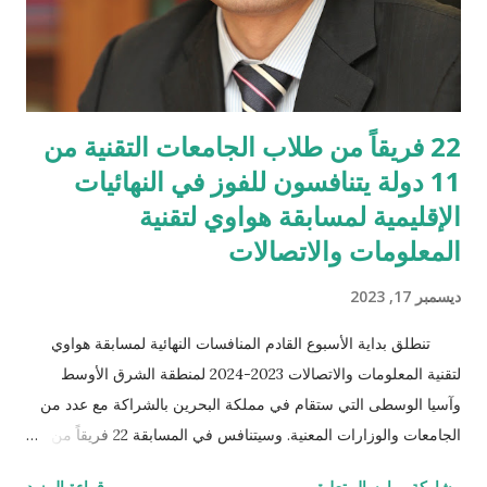
في السوق العراقي فرصة التمتع بأحدث الحلول التكنولوجية العصرية
م...
22 فريقاً من طلاب الجامعات التقنية من
11 دولة يتنافسون للفوز في النهائيات
الإقليمية لمسابقة هواوي لتقنية
المعلومات والاتصالات
ديسمبر 17, 2023
تنطلق بداية الأسبوع القادم المنافسات النهائية لمسابقة هواوي
لتقنية المعلومات والاتصالات 2023-2024 لمنطقة الشرق الأوسط
وآسيا الوسطى التي ستقام في مملكة البحرين بالشراكة مع عدد من
الجامعات والوزارات المعنية. وسيتنافس في المسابقة 22 فريقاً من
طلاب الجامعات التقنية تأهلوا للنهائيات الإقليمية من 11 دولة بعد فوزهم
مشاركة
إرسال تعليق
قراءة المزيد