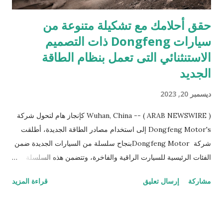
حقق أحلامك مع تشكيلة متنوعة من
سيارات Dongfeng ذات التصميم
الاستنثنائي التى تعمل بنظام الطاقة
الجديد
ديسمبر 20, 2023
Wuhan, China -- ( ARAB NEWSWIRE ) كإنجاز هام لتحول شركة
Dongfeng Motor's إلى استخدام مصادر الطاقة الجديدة، أطلقت
شركة Dongfeng Motorبنجاح سلسلة من السيارات الجديدة ضمن
الفئات الرئيسية للسيارت الراقية والفاخرة، وتتضمن هذه السلسلة
سيارات مثل "DONGFENG BOX"، "VOYAH PASSION"، و
مشاركة
إرسال تعليق
قراءة المزيد
"MHERO". وتستمر الشركة في تقديم أفضل المنتجات والخدمات
اللازمة لتلبية احتياجات وتطلعات المستخدمين على مستوى العالم.
سيارات Dongfeng بنظام الطاقة الجديدة تلتزم (VOYAH)، كعلامة