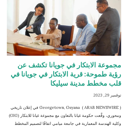
ك
ا
ت
مجموعة الابتكار في جويانا تكشف عن
رؤية طموحة: قرية الابتكار في جويانا في
قلب مخطط مدينة سيليكا
نوفمبر 29, 2023
Georgetown, Guyana ( ARAB NEWSWIRE ) في إعلان تاريخي
ومحوري، وقَّعت حكومة غيانا بالتعاون مع مجموعة غيانا للابتكار (GIG)
وكلية الهندسة المعمارية في جامعة ميامي اتفاقًا لتصميم المخطط