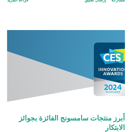
نحو إحداث ثورة في نهج الامتثال لمعايير الأمن السيبراني في المملكة
العربية السعودية. يأتي هذا الإعلان ليعزز مكانة موبايلي بصفتها شريكًا
إستراتيجيًا يستخدم حل الحوكمة وإدارة المخاطر والامتثال المدعوم
بالذكاء الاصطناعي من سايبر آرو من أجل تعزيز الامتثال لمعايير الأمن
السيبراني في المنطقة، وقد عرضت شركة سايبر آرو أحدث إنتاجاتها
من أنظمة الحوكمة وإدارة المخاطر والامتثال المدعومة بالذكاء
الاصطناعي في قلب معرض بلاك هات لحلول الأمن السيبراني 2023.
أبرز نقاط الشراكة الإستراتيجية إن الشراكة الإستراتيجية بين شركتي
سايبر آرو وموبايلي هي تعاون ديناميكي يهدف إلى إعادة تشكيل مشهد
الأمن السيبراني والامتثال لمعاييره في المملكة العربية السعودية،
فتساعد موبايلي، باعتبارها شريكًا إستراتيج...
أبرز منتجات سامسونج الفائزة بجوائز
الابتكار