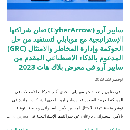
سايبر آرو (CyberArrow) تعلن شراكتها
الإستراتيجية مع موبايلي لتستفيد من حل
الحوكمة وإدارة المخاطر والامتثال (GRC)
المدعوم بالذكاء الاصطناعي المقدم من
سايبر آرو في معرض بلاك هات 2023
نوفمبر 23, 2023
في تعاون رائد، تفتخر موبايلي، إحدى أكبر شركات الاتصالات في
المملكة العربية السعودية، وسايبر آرو ، إحدى الشركات الرائدة في
توفير منصة أتمتة الامتثال لمعايير الأمن السيبراني ومنصة التوعية
بالأمن السيبراني، بالإعلان عن شراكتهما الإستراتيجية في معرض بلاك
هات لحلول الأمن السيبراني 2023، وتمثل هذه الشراكة خطوة مهمة
مشاركة
إرسال تعليق
قراءة المزيد