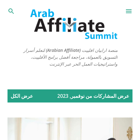
التخطي إلى المحتوى الرئيسي
منصة ارابيان افلييت (Arabian Affiliate) لتعلم أسرار
التسويق بالعمولة، مراجعة أفضل برامج الأفلييت،
واستراتيجيات العمل الحر عبر الإنترنت
ا
عرض المشاركات من نوفمبر, 2023
عرض الكل
ل
م
ش
ا
ر