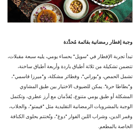
وجبة إفطار رمضانية بقائمة مُحدَّدة
تبدأ تجربة الإفطار في "سويل" بحساء يومي، يليه سبعة مقبلات،
تتضمن تشكيلة من ثلاثة أطباق باردة وأربعة أطباق ساخنة،
تشمل الحمص، و"بوراني"، وفطائر مشكلة، و"ميرزا قاسمي"،
و"بطاطا حرة". يمكن للضيوف الاختيار بين طبق المشاوي
المشكلة أو طبق يومي متنوع، يُقدَّمان مع أرز عطري، وتكتمل
الوجبة بالمشروبات الرمضانية التقليدية مثل "فيمتو"، والجلاب،
وقمر الدين، وشراب اللبن الفوار "دوغ"، وتُختتم بحلوى الكنافة
الخاصة بالمطعم.