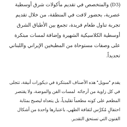
(D3) والمتخصص في تقديم مأكولات شرق أوسطية
عصرية، بحضور لافت في المنطقة، من خلال تقديم
تجربة تناول طعام فريدة، تجمع بين الأطباق الشرق
أوسطية الكلاسيكية الشهيرة وإضافة لمسات مبتكرة
على وصفات مستوحاة من المطبخين الإيراني واللبناني
تحديداً.
يقدم "سويل" هذه الأصناف المبتكرة في ديكورات أنيقة، تتجلى
في كل زاوية من أرجائه لمسات الفن والموضة، ولا يقتصر
المطعم على كونه مطعماً تقليدياً، بل يتعداه ليصبح بمثابة
احتفالٍ مُكرَّس لثقافة الطهي، باعتبارها واحدة من أشكال
الفنون التي تستحق التقدير.