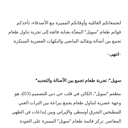
لتجمعاتكم العائلية وأوقاتكم المميزة مع الأصدقاء، تأخذكم
قوائم طعام "سويل" المعدَّة بعناية فائقة إلى تجربة تناول طعام
تجمع بين أصالة وتقاليد الماضي والنكهات العصرية المبتكرة.
-
انتهى
-
سويل": تجربة طعام تجمع بين الأصالة والتجديد
"
مطعم "سويل"، الكائن في قلب حي دبي للتصميم (D3)، هو
وجهة عصرية لتناول طعام يجمع ببراعة بين التراث الغني
للمطبخين الشرق أوسطي والإيراني وبين إبداعات فن الطهي
المعاصر. تركز قائمة طعام "سويل" المميزة على الجودة