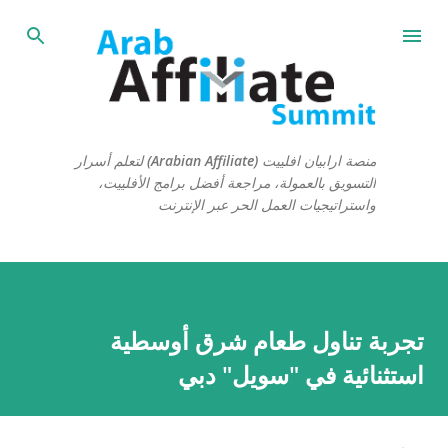
التخطي إلى المحتوى الرئيسي
منصة ارابيان افلييت (Arabian Affiliate) لتعلم أسرار
التسويق بالعمولة، مراجعة أفضل برامج الأفلييت،
واستراتيجيات العمل الحر عبر الإنترنت
تجربة تناول طعام شرق أوسطية
استثنائية في "سويل" دبي