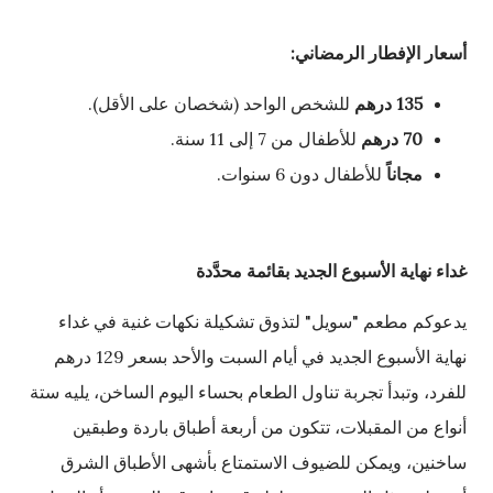
أسعار الإفطار الرمضاني:
135
درهم
للشخص الواحد (شخصان على الأقل).
70
درهم
للأطفال من 7 إلى 11 سنة.
مجاناً
للأطفال دون 6 سنوات.
غداء نهاية الأسبوع الجديد بقائمة محدَّدة
يدعوكم مطعم "سويل" لتذوق تشكيلة نكهات غنية في غداء
نهاية الأسبوع الجديد في أيام السبت والأحد بسعر 129 درهم
للفرد، وتبدأ تجربة تناول الطعام بحساء اليوم الساخن، يليه ستة
أنواع من المقبلات، تتكون من أربعة أطباق باردة وطبقين
ساخنين، ويمكن للضيوف الاستمتاع بأشهى الأطباق الشرق