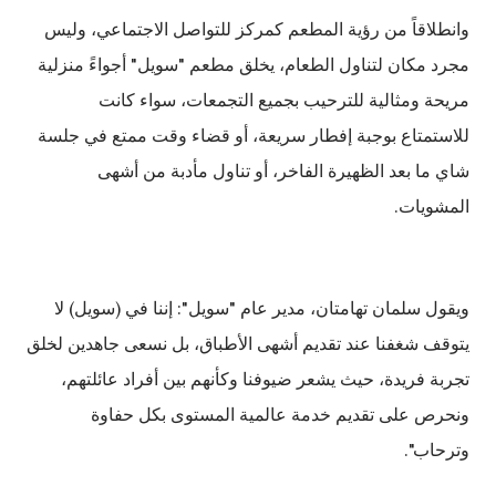
وانطلاقاً من رؤية المطعم كمركز للتواصل الاجتماعي، وليس
مجرد مكان لتناول الطعام، يخلق مطعم "سويل" أجواءً منزلية
مريحة ومثالية للترحيب بجميع التجمعات، سواء كانت
للاستمتاع بوجبة إفطار سريعة، أو قضاء وقت ممتع في جلسة
شاي ما بعد الظهيرة الفاخر، أو تناول مأدبة من أشهى
المشويات.
ويقول سلمان تهامتان، مدير عام "سويل": إننا في (سويل) لا
يتوقف شغفنا عند تقديم أشهى الأطباق، بل نسعى جاهدين لخلق
تجربة فريدة، حيث يشعر ضيوفنا وكأنهم بين أفراد عائلتهم،
ونحرص على تقديم خدمة عالمية المستوى بكل حفاوة
وترحاب".