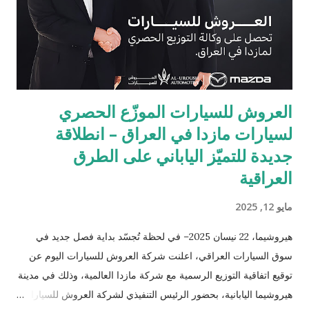
العروش للسيارات الموزّع الحصري
لسيارات مازدا في العراق – انطلاقة
جديدة للتميّز الياباني على الطرق
العراقية
مايو 12, 2025
هيروشيما، 22 نيسان 2025– في لحظة تُجسّد بداية فصل جديد في
سوق السيارات العراقي، اعلنت شركة العروش للسيارات اليوم عن
توقيع اتفاقية التوزيع الرسمية مع شركة مازدا العالمية، وذلك في مدينة
هيروشيما اليابانية، بحضور الرئيس التنفيذي لشركة العروش للسيارات