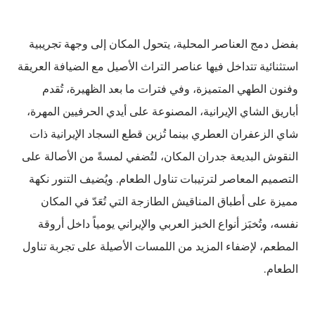
بفضل دمج العناصر المحلية، يتحول المكان إلى وجهة تجريبية
استثنائية تتداخل فيها عناصر التراث الأصيل مع الضيافة العريقة
وفنون الطهي المتميزة، وفي فترات ما بعد الظهيرة، تُقدم
أباريق الشاي الإيرانية، المصنوعة على أيدي الحرفيين المهرة،
شاي الزعفران العطري بينما تُزين قطع السجاد الإيرانية ذات
النقوش البديعة جدران المكان، لتُضفي لمسةً من الأصالة على
التصميم المعاصر لترتيبات تناول الطعام. ويُضيف التنور نكهة
مميزة على أطباق المناقيش الطازجة التي تُعَدّ في المكان
نفسه، وتُخبَز أنواع الخبز العربي والإيراني يومياً داخل أروقة
المطعم، لإضفاء المزيد من اللمسات الأصيلة على تجربة تناول
الطعام.