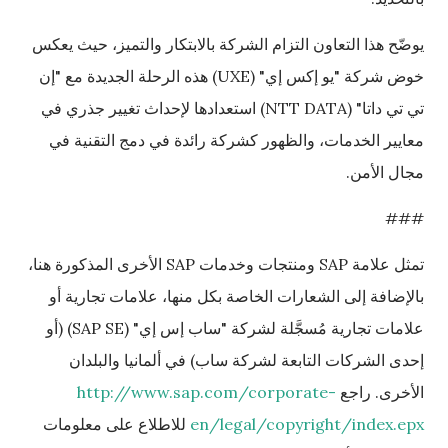
يوضّح هذا التعاون التزام الشركة بالابتكار والتميز، حيث يعكس
خوض شركة "يو إكس إي" (UXE) هذه الرحلة الجديدة مع "إن
تي تي داتا" (NTT DATA) استعدادها لإحداث تغيير جذري في
معايير الخدمات، والظهور كشركة رائدة في دمج التقنية في
مجال الأمن.
###
تمثل علامة SAP ومنتجات وخدمات SAP الأخرى المذكورة هنا،
بالإضافة إلى الشعارات الخاصة بكل منها، علامات تجارية أو
علامات تجارية مُسجَّلة لشركة "ساب إس إي" (SAP SE) (أو
إحدى الشركات التابعة لشركة ساب) في ألمانيا والبلدان
الأخرى. راجع
http://www.sap.com/corporate-
en/legal/copyright/index.epx
للاطلاع على معلومات