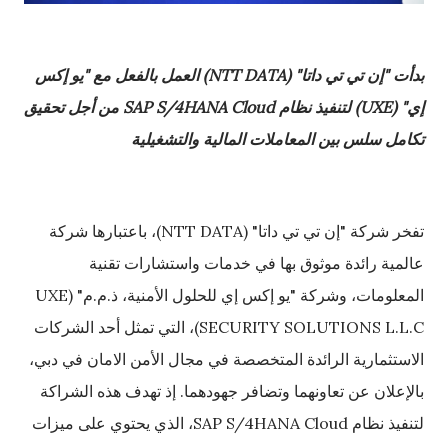
بدأت "إن تي تي داتا" (
NTT DATA
) العمل بالفعل مع "يو إكس
إي" (
UXE
) لتنفيذ نظام
SAP S/4HANA Cloud
من أجل تحقيق
تكامل سلس بين المعاملات المالية والتشغيلية
تفخر شركة "إن تي تي داتا" (NTT DATA)، باعتبارها شركة
عالمية رائدة موثوق بها في خدمات واستشارات تقنية
المعلومات، وشركة "يو إكس إي للحلول الأمنية، ذ.م.م" (UXE
SECURITY SOLUTIONS L.L.C)، التي تمثل أحد الشركات
الاستثمارية الرائدة المتخصصة في مجال الأمن الامان في دبي،
بالإعلان عن تعاونهما وتضافر جهودهما. إذ تهدف هذه الشراكة
لتنفيذ نظام SAP S/4HANA Cloud، الذي يحتوي على ميزات