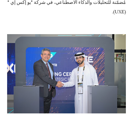
مُضمّنة للتحليلات والذكاء الاصطناعي، في شركة "يو إكس إي "
(UXE).