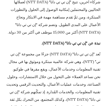
شركاء آخرين، تتيح "إن تي تي داتا" (NTT DATA) لعملائها
الحاليين والمحتملين إمكانية الوصول إلى الحلول والتطورات
المبتكرة، ومن ثمَّ تقدم مساهمة مهمة في الابتكار ونجاح
الأعمال على المدى الطويل. وتضم شركة "إن تي تي داتا"
(NTT DATA) أكثر من 15,000 موظف في أكثر من 30 دولة.
نبذة عن "إن تي تي داتا" (
NTT DATA
).
تُعد "إن تي تي داتا" (NTT DATA) جزءًا من مجموعة "إن تي
تي" (NTT)، وهي شركة عالمية مبتكرة وموثوق بها في مجال
تقنية المعلومات وخدمات الأعمال، ويقع مقرها في طوكيو.
نحن نساعد العملاء على التحول من خلال الاستشارات، وحلول
الصناعة، وخدمات عمليات الأعمال، والتحديث الرقمي وتحديث
تقنية المعلومات، والخدمات المُدارة. إذ تمكّنهم شركة "إن تي
تي داتا" (NTT DATA)، وكذلك المجتمع، من التحرك بكل ثقة