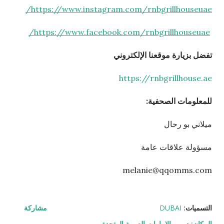
https://www.instagram.com/rnbgrillhouseuae/
https://www.facebook.com/rnbgrillhouseuae/
تفضل بزيارة موقعنا الإلكتروني
https://rnbgrillhouse.ae
للمعلومات الصحفية:
ميلاني بو رحال
مسؤولة علاقات عامة
melanie@qqomms.com
التسميات:
DUBAI
مشاركة
المكان:
دبي - الإمارات العربية المتحدة