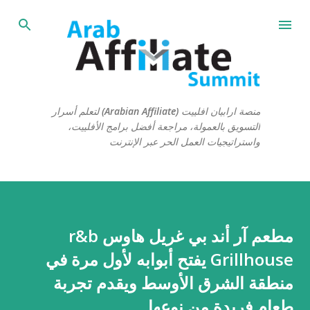
التخطي إلى المحتوى الرئيسي
منصة ارابيان افلييت (Arabian Affiliate) لتعلم أسرار
التسويق بالعمولة، مراجعة أفضل برامج الأفلييت،
واستراتيجيات العمل الحر عبر الإنترنت
مطعم آر أند بي غريل هاوس r&b
Grillhouse يفتح أبوابه لأول مرة في
منطقة الشرق الأوسط ويقدم تجربة
طعام فريدة من نوعها