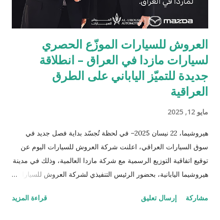
العروش للسيارات الموزّع الحصري
لسيارات مازدا في العراق – انطلاقة
جديدة للتميّز الياباني على الطرق
العراقية
مايو 12, 2025
هيروشيما، 22 نيسان 2025– في لحظة تُجسّد بداية فصل جديد في
سوق السيارات العراقي، اعلنت شركة العروش للسيارات اليوم عن
توقيع اتفاقية التوزيع الرسمية مع شركة مازدا العالمية، وذلك في مدينة
هيروشيما اليابانية، بحضور الرئيس التنفيذي لشركة العروش للسيارات
الدكتور صباح عبد اللطيف السالم والسيد منابو أوسوغا، المدير العام
مشاركة
إرسال تعليق
قراءة المزيد
للمبيعات والتسويق العالمي لشركة مازدا. وبموجب هذه الشراكة،
أصبحت شركة العروش للسيارات الموزّع الحصري لسيارات مازدا في