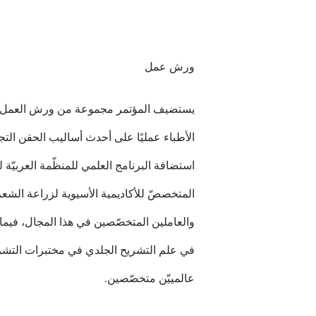
ورش عمل
يستضيف المؤتمر مجموعة من ورش العمل الع
الأطباء عمليًا على أحدث أساليب الحقن ال
استضافة البرنامج العلمي للمنظّمة العربيّة 
المتخصصّ للأكاديمية الأسيوية لزراعة الشعر
والعاملين المتخصّصين في هذا المجال، فيما 
في علم التشريح الجلدي في مختبرات التشري
عالمييّن متخصّصين.