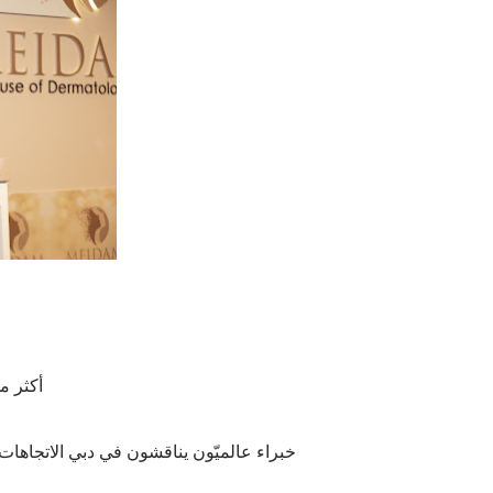
أكثر من 40 جمعية دولية أكّد
خبراء عالميّون يناقشون في دبي الاتجاهات الحدي