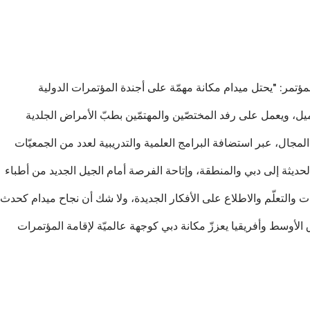
ؤتمر: "يحتل ميدام مكانة مهمّة على أجندة المؤتمرات الدولية
ل، ويعمل على رفد المختصّين والمهتمّين بطبّ الأمراض الجلدية
لمجال، عبر استضافة البرامج العلمية والتدريبية لعدد من الجمعيّات
الحديثة إلى دبي والمنطقة، وإتاحة الفرصة أمام الجيل الجديد من أطباء
التعلّم والاطلاع على الأفكار الجديدة، ولا شك أن نجاح ميدام كحدث
الأوسط وأفريقيا يعززّ مكانة دبي كوجهة عالميّة لإقامة المؤتمرات