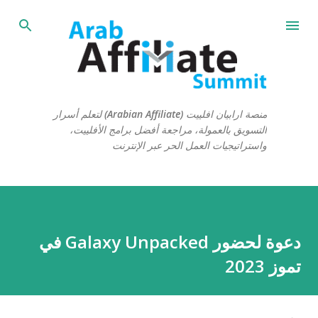
التخطي إلى المحتوى الرئيسي
منصة ارابيان افلييت (Arabian Affiliate) لتعلم أسرار
التسويق بالعمولة، مراجعة أفضل برامج الأفلييت،
واستراتيجيات العمل الحر عبر الإنترنت
دعوة لحضور Galaxy Unpacked في
تموز 2023