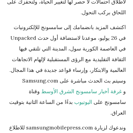
لاطلاق احتمالات لا حصر لها لتغيير الحياة، ولتحفزك على
اللحاق بركب التحول.
اكتشف المزيد بانضمامك إلى سامسونج للإلكترونيات
في 26 يوليو، موعدنا لاستضافة أول حدث Unpacked
في العاصمة الكورية سول، المدينة التي تلتقي فيها
الثقافة التقليدية مع الرؤى المستقبلية لإلهام الاتجاهات
العالمية والابتكار، وإرساء قواعد جديدة في هذا المجال.
وسيتم بث الحدث مباشرة على Samsung.com
و
غرفة أخبار سامسونج الشرق الأوسط
وقناة
سامسونج على
اليوتيوب
بدءًا من الساعة الثانية بتوقيت
العراق.
وندعوك لزيارة samsungmobilepress.com للاطلاع