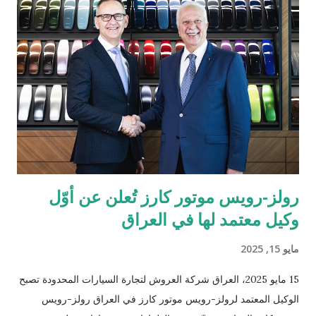
تاب للمدفوعات ترسيخ مكانتها كأحد أكثر مزوّدي خدمات الدفع ترخيصاً
والتزاماً بالامتثال التنظيمي ضمن الشركات العاملة في دول الخليج. كما
يؤكّد هذا الإنجاز دور تاب للمدفوعات في توحيد وتبسيط عمليات الدفع
الرقمي على مستوى منطقة الشرق الأوسط وشمال إفريقيا، انسجاماً
مع رؤيتها الهادفة إلى تطوير منظومة المدفوعات في المنطقة. يشهد
قطاع المدفوعات الرقمية في دولة الإمارات نمواً متسارعاً، إذ من ...
رولز-رويس موتور كارز تُعلن عن أوّل
وكيل معتمد لها في العراق
مايو 15, 2025
15 مايو 2025، العراق شركة العروش لتجارة السيارات المحدودة تصبح
الوكيل المعتمد لرولز-رويس موتور كارز في العراق رولز-رويس