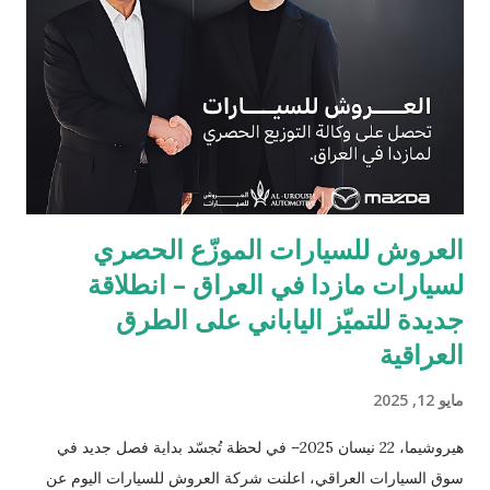
العروش للسيارات الموزّع الحصري
لسيارات مازدا في العراق – انطلاقة
جديدة للتميّز الياباني على الطرق
العراقية
مايو 12, 2025
هيروشيما، 22 نيسان 2025– في لحظة تُجسّد بداية فصل جديد في
سوق السيارات العراقي، اعلنت شركة العروش للسيارات اليوم عن