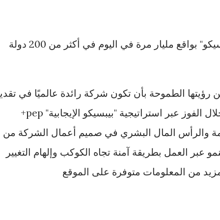
يستمتع المستهلكون بمنتجات "بيبسيكو" بواقع مليار مرة في اليوم في أكثر من 200 دولة
ن رؤيتها الطموحة بأن تكون شركة رائدة عالميًا في تقدي
الأغذية والمشروبات اللذيذة، من خلال الفوز عبر استراتيجية "بيبسيكو الإيجابية" pep+
امة والرأس المال البشري في صميم أعمال الشركة من
 عبر العمل بطريقة آمنة تجاه الكوكب وإلهام التغيير
مزيد من المعلومات متوفرة على الموقع