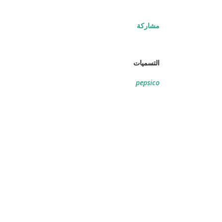
مشاركة
التسميات
pepsico