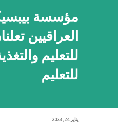
مؤسسة بيبسيك
العراقيين تعلن
للتعليم والتغذية
للتعليم
يناير 24, 2023