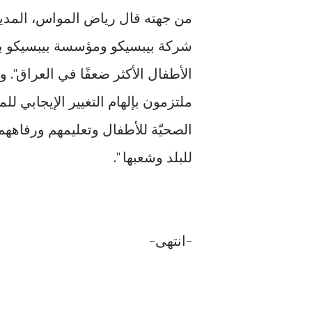
من جهته قال رياض المواس، المدي
شركة بيبسيكو ومؤسسة بيبسيكو با
الأطفال الأكثر ضعفًا في العراق". 
ملتزمون بإلهام التغيير الإيجابي ل
الصحيّة للأطفال وتعليمهم ورفاهه
للبلد وشعبها ".
-انتهى-