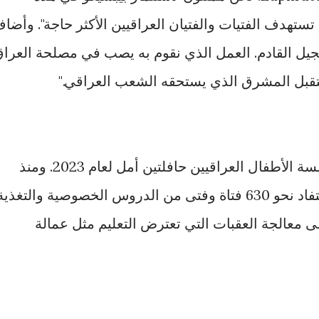
تي تستهدف الفتيات والفتيان العراقيين الأكثر حاجة". وأضاف
جيل القادم. العمل الذي نقوم به يصب في مصلحة العرا
قبل المشرق الذي يستحقه الشعب العراقي."
ستمول منحة شركة بيبسيكو لمؤسسة الأطفال العراقيين حافلتين أمل لعام 2023. ومنذ
إطلاق المشروع في عام 2017، استفاد نحو 630 فتاة وفتى من الدروس الخصوصية والتغذي
ى معالجة العقبات التي تعترض التعليم مثل عمالة