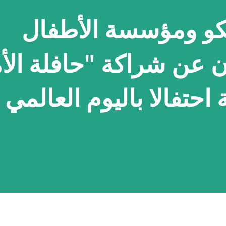
و ومؤسسة الأطفال
ان عن شراكة "حافلة الأ
 احتفالا باليوم العالمي