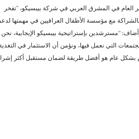
ر العام في المشرق العربي في شركة بيبسيكو، "تفخر
لشراكة مع مؤسسة الأطفال العراقيين في مهمتها لدعم
وأضاف: “مسترشدين بإستراتيجية بيبسيكو الإيجابية، نحن
لمجتمعات التي نعمل فيها، ونؤمن أن الاستثمار في التغذية
م بشكل عام هو أفضل طريقة لضمان مستقبل أكثر إشراقً