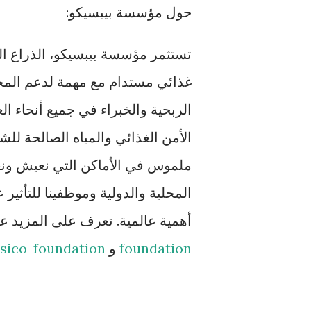
حول مؤسسة بيبسيكو:
تستثمر مؤسسة بيبسيكو، الذراع ال
غذائي مستدام مع مهمة لدعم المج
الربحية والخبراء في جميع أنحاء 
الأمن الغذائي والمياه الصالحة لل
ملموس في الأماكن التي نعيش ونعم
المحلية والدولية وموظفينا للتأثير 
أهمية عالمية. تعرف على المزيد 
foundation
و
sico-foundation