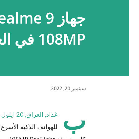
108MP في العراق بسعر 219 دولار فقط
سبتمبر 20, 2022
ب