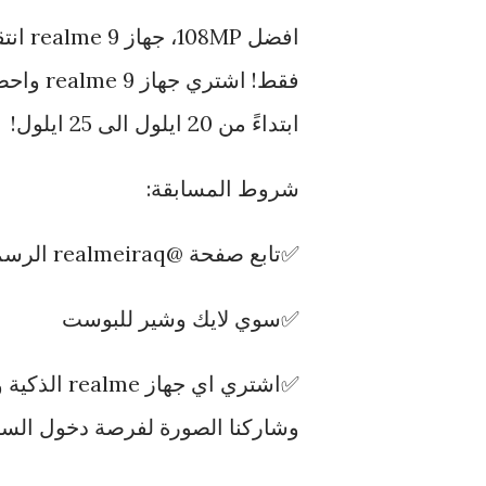
ابتداءً من 20 ايلول الى 25 ايلول!
شروط المسابقة:
✅تابع صفحة @realmeiraq الرسمية
✅سوي لايك وشير للبوست
وشاركنا الصورة لفرصة دخول الس