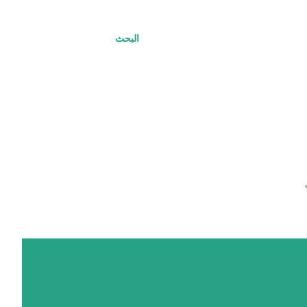
البحث
ت