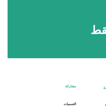
مشاركة
تجارية
مع
التسميات