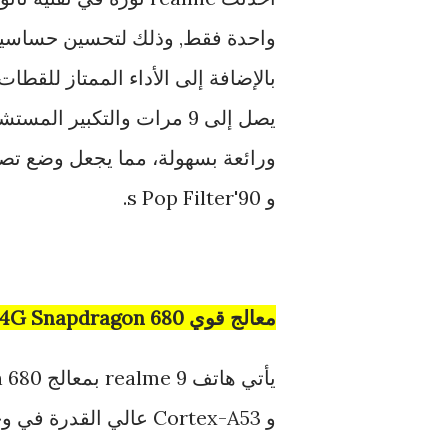
واحدة فقط, وذلك لتحسين حساسية
بالإضافة إلى الأداء الممتاز للقطات 
و 90's Pop Filter.
معالج قوي Qualcomm 4G Snapdragon 680:
و Cortex-A53 عالي الق