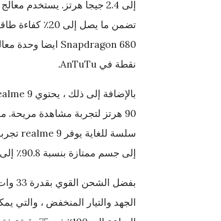
نقطة في AnTuTu.
إلى جسم ممتازة بنسبة 90.8٪ إلى جانب Corning Gorilla Glass 5.
بفضل ا