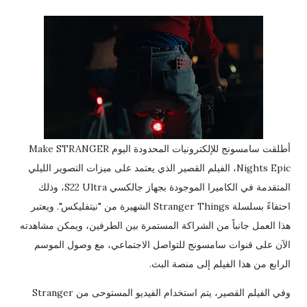
أطلقت سامسونج للإلكترونيات المحدودة اليوم Make STRANGER
Nights Epic، الفيلم القصير الذي يعتمد على ميزات التصوير الليلي
المتقدمة في الكاميرا الموجودة بجهاز جالكسي S22 Ultra، وذلك
احتفاءً بسلسلة Stranger Things الشهيرة من "نيتفليكس". ويعتبر
هذا العمل جانباً من الشراكة المستمرة بين الطرفين، ويمكن مشاهدته
الآن على قنوات سامسونج للتواصل الاجتماعي، مع وصول الموسم
الرابع من هذا الفيلم إلى منصة البث.
وفي الفيلم القصير، يتم استخدام الفيديو المستوحى من Stranger