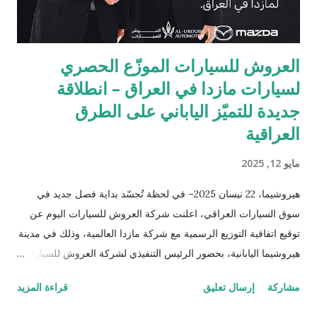
العروش للسيارات الموزّع الحصري
لسيارات مازدا في العراق – انطلاقة
جديدة للتميّز الياباني على الطرق
العراقية
مايو 12, 2025
هيروشيما، 22 نيسان 2025– في لحظة تُجسّد بداية فصل جديد في
سوق السيارات العراقي، اعلنت شركة العروش للسيارات اليوم عن
توقيع اتفاقية التوزيع الرسمية مع شركة مازدا العالمية، وذلك في مدينة
هيروشيما اليابانية، بحضور الرئيس التنفيذي لشركة العروش للسيارات
الدكتور صباح عبد اللطيف السالم والسيد منابو أوسوغا، المدير العام
مشاركة
إرسال تعليق
قراءة المزيد
للمبيعات والتسويق العالمي لشركة مازدا. وبموجب هذه الشراكة،
أصبحت شركة العروش للسيارات الموزّع الحصري لسيارات مازدا في