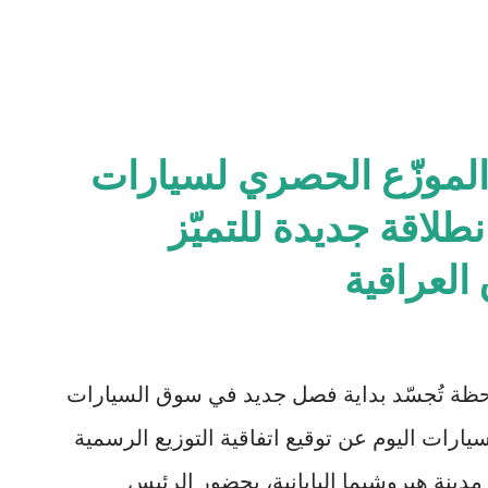
لموزّع الحصري لسيارات
نطلاقة جديدة للتميّز
العراقية
22 نيسان 2025– في لحظة تُجسّد بداية فصل جديد في سوق السيارات
رات اليوم عن توقيع اتفاقية التوزيع الرسمية
مدينة هيروشيما اليابانية، بحضور الرئيس