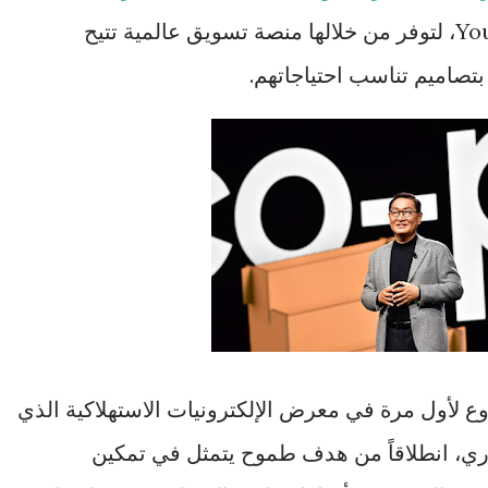
(#أنت_تصنع) #YouMake، لتوفر من خلالها منصة تسويق عالمية تتيح
تصاميم تناسب احتياجاتهم.
ع لأول مرة في معرض الإلكترونيات الاستهلاكية الذي
ري، انطلاقاً من هدف طموح يتمثل في تمكين