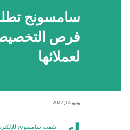
فرص التخصيص و
لعملائها
يونيو 14, 2022
شفت سامسونج للإلكترون