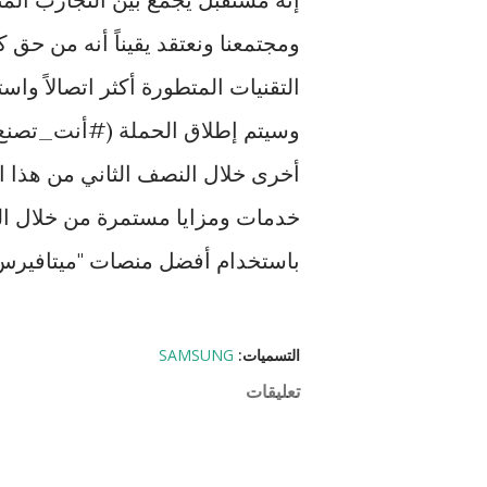
ومجتمعنا ونعتقد يقيناً أنه من ح
التقنيات المتطورة أكثر اتصالاً واستخ
وسيتم إطلاق الحملة (#أنت_تصنع)
أخرى خلال النصف الثاني من هذا ا
خدمات ومزايا مستمرة من خلال التج
باستخدام أفضل منصات "ميتافيرس"
التسميات:
SAMSUNG
تعليقات