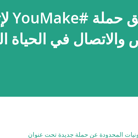
سامسونج تطل
الاتصال في الحياة الي
يات المحدودة عن حملة جديدة تحت عنوان