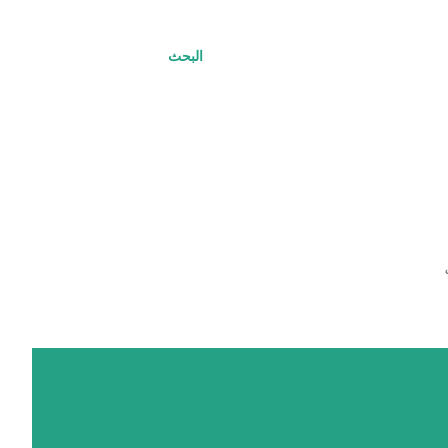
البحث
ت