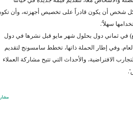
ق كل شخص أن يكون قادراً على تخصيص أجهزته، وأن تكو
دامها سهلاً".
 في ثماني دول بحلول شهر مايو قبل نشرها في دول
لعام. وفي إطار الحملة ذاتها، تخطط سامسونج لتقديم
ارب الافتراضية، والأحداث التي تتيح مشاركة العملاء
.
مشار