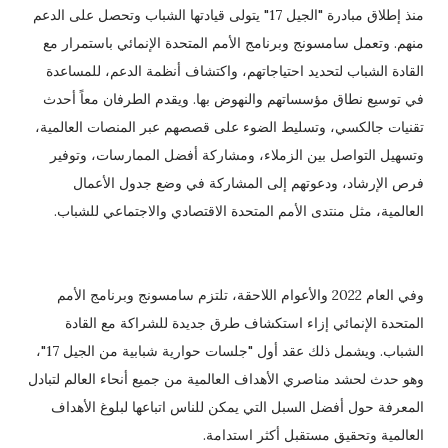
منذ إطلاق مبادرة "الجيل 17" يتولى قيادتها الشباب وتحصل على الدعم
منهم. وتعمل سامسونج وبرنامج الأمم المتحدة الإنمائي باستمرار مع
القادة الشباب لتحديد احتياجاتهم، واكتشاف أنظمة الدعم، للمساعدة
في توسيع نطاق مؤسساتهم والنهوض بها. ويقدم الطرفان معاً أحدث
تقنيات جالكسي، وتسليط الضوء على قصصهم عبر المنصات العالمية،
وتسهيل التواصل بين الزملاء، ومشاركة أفضل الممارسات، وتوفير
فرص الإرشاد، ودعوتهم إلى المشاركة في وضع جدول الأعمال
العالمية، مثل منتدى الأمم المتحدة الاقتصادي والاجتماعي للشباب.
وفي العام 2022 والأعوام اللاحقة، تلتزم سامسونج وبرنامج الأمم
المتحدة الإنمائي إزاء استكشاف طرق جديدة للشراكة مع القادة
الشباب. ويشمل ذلك عقد أول "جلسات حوارية شبابية من الجيل 17"،
وهو حدث لحشد مناصري الأهداف العالمية من جميع أنحاء العالم لتبادل
المعرفة حول أفضل السبل التي يمكن للناس اتباعها لبلوغ الأهداف
العالمية وتحقيق مستقبل أكثر استدامة.