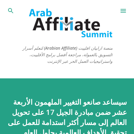
التخطي إلى المحتوى الرئيسي
منصة ارابيان افلييت (Arabian Affiliate) لتعلم أسرار
التسويق بالعمولة، مراجعة أفضل برامج الأفلييت،
واستراتيجيات العمل الحر عبر الإنترنت
سيساعد صانعو التغيير الملهمون الأربعة
عشر ضمن مبادرة الجيل 17 على تحويل
العالم إلى مسار أكثر استدامة للعمل على
تحقيق الأهداف العالمية بحلول العام