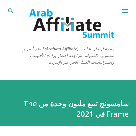
التخطي إلى المحتوى الرئيسي
منصة ارابيان افلييت (Arabian Affiliate) لتعلم أسرار
التسويق بالعمولة، مراجعة أفضل برامج الأفلييت،
واستراتيجيات العمل الحر عبر الإنترنت
سامسونج تبيع مليون وحدة من The
Frame في 2021