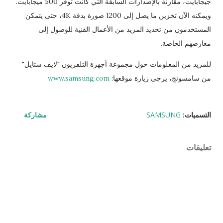
جيجابايت، مقارنة بالإصدارات السابقة التي كانت توفر 500 ميجابايت.
ويمكنه الآن تخزين ما يصل إلى 1200 صورة بدقة 4K، حتى يتمكن
المستخدمون من تحديد المزيد من الأعمال الفنية للوصول إلى
معارضهم الخاصة.
للمزيد من المعلومات حول مجموعة أجهزة التلفزيون "لايف ستايل"
من سامسونج، يرجى زيارة موقعها:
www.samsung.com
التسميات:
SAMSUNG
مشاركة
تعليقات