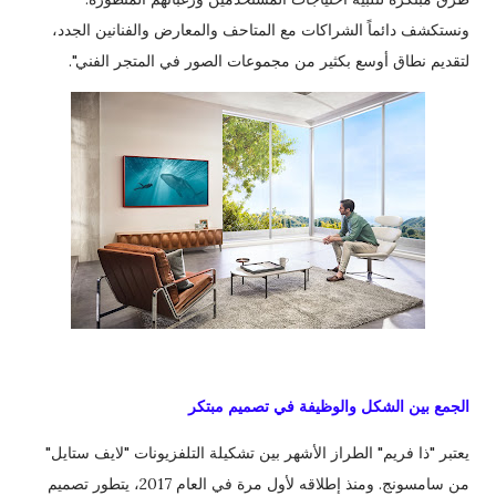
ونستكشف دائماً الشراكات مع المتاحف والمعارض والفنانين الجدد،
لتقديم نطاق أوسع بكثير من مجموعات الصور في المتجر الفني".
الجمع بين الشكل والوظيفة في تصميم مبتكر
يعتبر "ذا فريم" الطراز الأشهر بين تشكيلة التلفزيونات "لايف ستايل"
من سامسونج. ومنذ إطلاقه لأول مرة في العام 2017، يتطور تصميم