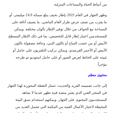
من أنماط الحياة والمساحات المنزلية.
وظهر الجهاز في العام 2021 بإطار نحيف يبلغ سمكه 24.9 ميليمتر، أو
ما يقرب من نصف عرض طراز العام الماضي، ما يضيف أناقة على
المساحة مع الحواف من خلال توفير الإطار بألوان مختلفة. ويمكن
للمستخدمين اختيار إطار قابل للتخصيص، بما في ذلك الإطار المسطح
الأبيض أو من خشب الساج أو باللون البني، وحافة مصقولة باللون
الأبيض أو الأحمر القرميدي. ويمكن تركيب التلفزيون على حامل أو
تثبيته على الحائط لعرض الصور أو على حامل استوديو تم طرحه
مؤخراً.
محتوى منظم
إلى جانب تصميمه الفريد والحديث، تتمثل النقطة المحورية لهذا الجهاز
في المتجر الفني الذي يعتبر منصة فنية تظهر عندما لا يشاهد
المستخدمون المحتوى على الجهاز، ويمكنهم استخدام نسق البيئة
المحيطة لاختيار الأعمال الفنية من المكتبة التي تشمل العديد من