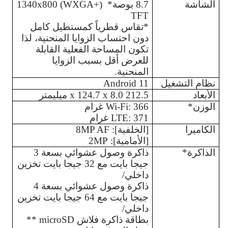
الشاشة
8.7 بوصة* 1340x800 (WXGA+) 
TFT
*تقاس قطرياً كمستطيل كامل 
دون احتساب الزوايا المنحنية، لذا 
تكون المساحة الفعلية القابلة 
للعرض أقل بسبب الزوايا 
المنحنية.
نظام التشغيل
Android 11
الأبعاد
212.5 x 124.7 x 8.0 ميليمتر
الوزن*
Wi-Fi: 366 غرام
LTE: 371 غرام
الكاميرا
[الخلفية]: 8MP AF
[الأمامية]: 2MP
الذاكرة*
ذاكرة وصول عشوائي بسعة 3 
جيجا بايت مع 32 جيجا بايت تخزين 
داخلي/ 
ذاكرة وصول عشوائي بسعة 4 
جيجا بايت مع 64 جيجا بايت تخزين 
داخلي/
بطاقة ذاكرة فلاش microSD ** 