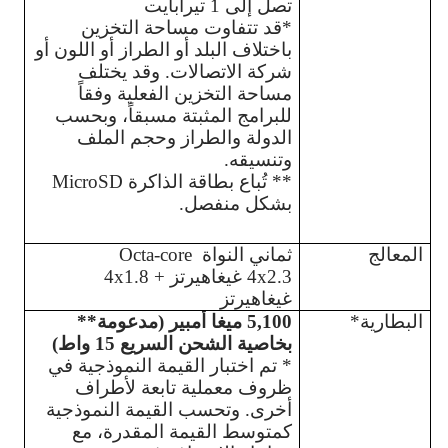
تصل إلى 1 تيرابايت
*قد تتفاوت مساحة التخزين 
باختلاف البلد أو الطراز أو اللون أو 
شركة الاتصالات. وقد يختلف 
مساحة التخزين الفعلية وفقاً 
للبرامج المثبتة مسبقاً، وبحسب 
الدولة والطراز وحجم الملف 
وتنسيقه.
** تُباع بطاقة الذاكرة MicroSD 
بشكل منفصل.
المعالج
ثماني النواة  Octa-core
4x2.3 غيغاهيرتز + 4x1.8 
غيغاهيرتز
البطارية*
5,100 ميغا أمبير (مدعومة** 
بخاصية الشحن السريع 15 واط) 
* تم اختبار القيمة النموذجية في 
ظروف معملية تابعة لأطراف 
أخرى. وتحسب القيمة النموذجية 
كمتوسط القيمة المقدرة، مع 