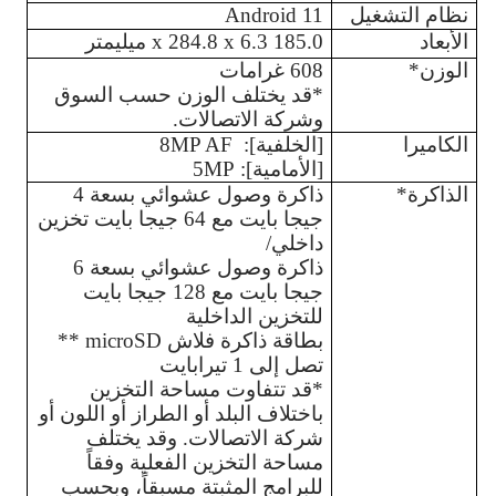
نظام التشغيل
Android 11
الأبعاد
185.0 x 284.8 x 6.3 ميليمتر
الوزن*
608 غرامات
*قد يختلف الوزن حسب السوق 
وشركة الاتصالات. 
الكاميرا
[الخلفية]:  8MP AF
[الأمامية]: 5MP
الذاكرة*
ذاكرة وصول عشوائي بسعة 4 
جيجا بايت مع 64 جيجا بايت تخزين 
داخلي/
ذاكرة وصول عشوائي بسعة 6 
جيجا بايت مع 128 جيجا بايت 
للتخزين الداخلية
بطاقة ذاكرة فلاش microSD ** 
تصل إلى 1 تيرابايت
*قد تتفاوت مساحة التخزين 
باختلاف البلد أو الطراز أو اللون أو 
شركة الاتصالات. وقد يختلف 
مساحة التخزين الفعلية وفقاً 
للبرامج المثبتة مسبقاً، وبحسب 