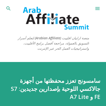
التخطي إلى المحتوى الرئيسي
منصة ارابيان افلييت (Arabian Affiliate) لتعلم أسرار
التسويق بالعمولة، مراجعة أفضل برامج الأفلييت،
واستراتيجيات العمل الحر عبر الإنترنت
سامسونج تعزز محفظتها من أجهزة
جالاكسي اللوحية بإصدارين جديدين: S7
FE و A7 Lite