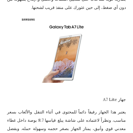
دون أي ضغط، إلى حين عثورك على منفذ قريب لشحنها.
جهاز A7 Lite
يعتبر هذا الجهاز رفيقاً دائماً للمحتوى في أثناء التنقل والألعاب بسعر
مناسب. ونظراً لاعتماده على شاشة يبلغ قياسها 8.7 بوصة داخل غطاء
معدني قوي وأنيق، يمتاز الجهاز بصغر حجمه وسهولة حمله. وبفضل